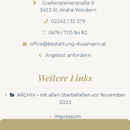
Greifensteinerstraße 9
3423 St. Andrä-Wördern
02242 / 32 379
0676 / 703 84 82
office@bestattung-dussmann.at
Angebot anfordern
Weitere Links
ARCHIV – mit allen Sterbefällen vor November
2023
Impressum