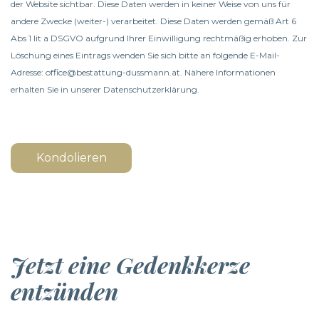
der Website sichtbar. Diese Daten werden in keiner Weise von uns für
andere Zwecke (weiter-) verarbeitet. Diese Daten werden gemäß Art 6
Abs 1 lit a DSGVO aufgrund Ihrer Einwilligung rechtmäßig erhoben. Zur
Löschung eines Eintrags wenden Sie sich bitte an folgende E-Mail-
Adresse: office@bestattung-dussmann.at. Nähere Informationen
erhalten Sie in unserer
Datenschutzerklärung
.
Kondolieren
Jetzt eine Gedenkkerze
entzünden