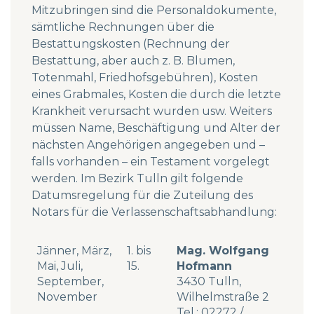
Mitzubringen sind die Personaldokumente,
sämtliche Rechnungen über die
Bestattungskosten (Rechnung der
Bestattung, aber auch z. B. Blumen,
Totenmahl, Friedhofsgebühren), Kosten
eines Grabmales, Kosten die durch die letzte
Krankheit verursacht wurden usw. Weiters
müssen Name, Beschäftigung und Alter der
nächsten Angehörigen angegeben und –
falls vorhanden – ein Testament vorgelegt
werden. Im Bezirk Tulln gilt folgende
Datumsregelung für die Zuteilung des
Notars für die Verlassenschaftsabhandlung:
Jänner, März,
1. bis
Mag. Wolfgang
Mai, Juli,
15.
Hofmann
September,
3430 Tulln,
November
Wilhelmstraße 2
Tel.:
02272 /