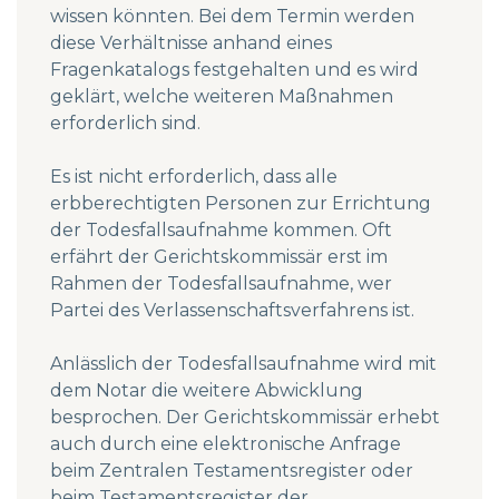
wissen könnten. Bei dem Termin werden
diese Verhältnisse anhand eines
Fragenkatalogs festgehalten und es wird
geklärt, welche weiteren Maßnahmen
erforderlich sind.
Es ist nicht erforderlich, dass alle
erbberechtigten Personen zur Errichtung
der Todesfallsaufnahme kommen. Oft
erfährt der Gerichtskommissär erst im
Rahmen der Todesfallsaufnahme, wer
Partei des Verlassenschaftsverfahrens ist.
Anlässlich der Todesfallsaufnahme wird mit
dem Notar die weitere Abwicklung
besprochen. Der Gerichtskommissär erhebt
auch durch eine elektronische Anfrage
beim Zentralen Testamentsregister oder
beim Testamentsregister der