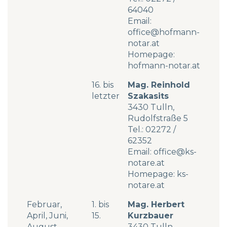
64040
Email:
office@hofmann-
notar.at
Homepage:
hofmann-notar.at
16. bis
Mag. Reinhold
letzter
Szakasits
3430 Tulln,
Rudolfstraße 5
Tel.:
02272 /
62352
Email:
office@ks-
notare.at
Homepage:
ks-
notare.at
Februar,
1. bis
Mag. Herbert
April, Juni,
15.
Kurzbauer
August,
3430 Tulln,