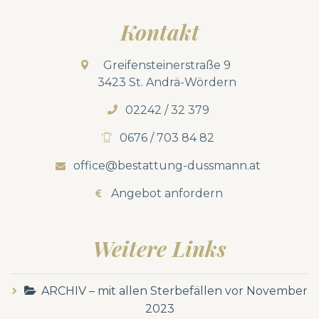
Kontakt
Greifensteinerstraße 9
3423 St. Andrä-Wördern
02242 / 32 379
0676 / 703 84 82
office@bestattung-dussmann.at
Angebot anfordern
Weitere Links
ARCHIV – mit allen Sterbefällen vor November
2023