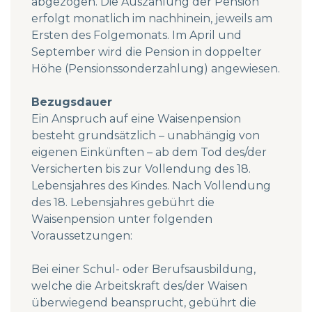
abgezogen. Die Auszahlung der Pension
erfolgt monatlich im nachhinein, jeweils am
Ersten des Folgemonats. Im April und
September wird die Pension in doppelter
Höhe (Pensionssonderzahlung) angewiesen.
Bezugsdauer
Ein Anspruch auf eine Waisenpension
besteht grundsätzlich – unabhängig von
eigenen Einkünften – ab dem Tod des/der
Versicherten bis zur Vollendung des 18.
Lebensjahres des Kindes. Nach Vollendung
des 18. Lebensjahres gebührt die
Waisenpension unter folgenden
Voraussetzungen:
Bei einer Schul- oder Berufsausbildung,
welche die Arbeitskraft des/der Waisen
überwiegend beansprucht, gebührt die