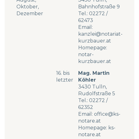
Oktober,
Bahnhofstraße 9
Dezember
Tel.:
02272 /
62473
Email:
kanzlei@notariat-
kurzbauer.at
Homepage:
notar-
kurzbauer.at
16. bis
Mag. Martin
letzter
Köhler
3430 Tulln,
Rudolfstraße 5
Tel.:
02272 /
62352
Email:
office@ks-
notare.at
Homepage:
ks-
notare.at