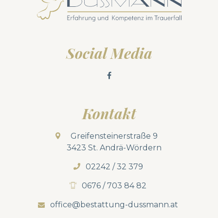
Social Media
Kontakt
Greifensteinerstraße 9
3423 St. Andrä-Wördern
02242 / 32 379
0676 / 703 84 82
office@bestattung-dussmann.at