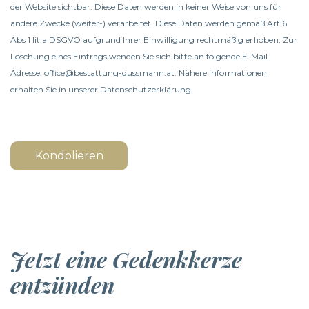
der Website sichtbar. Diese Daten werden in keiner Weise von uns für
andere Zwecke (weiter-) verarbeitet. Diese Daten werden gemäß Art 6
Abs 1 lit a DSGVO aufgrund Ihrer Einwilligung rechtmäßig erhoben. Zur
Löschung eines Eintrags wenden Sie sich bitte an folgende E-Mail-
Adresse: office@bestattung-dussmann.at. Nähere Informationen
erhalten Sie in unserer
Datenschutzerklärung
.
Kondolieren
Jetzt eine Gedenkkerze
entzünden