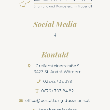
Social Media
Kontakt
Greifensteinerstraße 9
3423 St. Andrä-Wördern
02242 / 32 379
0676 / 703 84 82
office@bestattung-dussmann.at