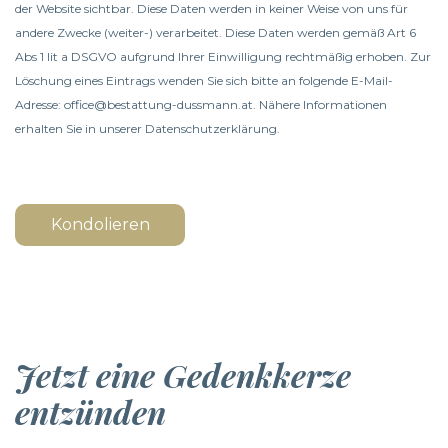
der Website sichtbar. Diese Daten werden in keiner Weise von uns für
andere Zwecke (weiter-) verarbeitet. Diese Daten werden gemäß Art 6
Abs 1 lit a DSGVO aufgrund Ihrer Einwilligung rechtmäßig erhoben. Zur
Löschung eines Eintrags wenden Sie sich bitte an folgende E-Mail-
Adresse: office@bestattung-dussmann.at. Nähere Informationen
erhalten Sie in unserer
Datenschutzerklärung
.
Kondolieren
Jetzt eine Gedenkkerze
entzünden