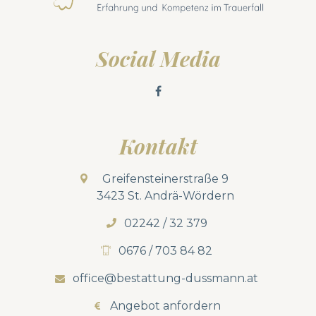
Social Media
Kontakt
Greifensteinerstraße 9
3423 St. Andrä-Wördern
02242 / 32 379
0676 / 703 84 82
office@bestattung-dussmann.at
Angebot anfordern