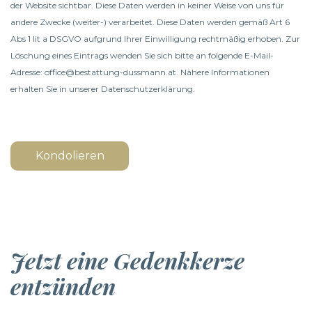
der Website sichtbar. Diese Daten werden in keiner Weise von uns für
andere Zwecke (weiter-) verarbeitet. Diese Daten werden gemäß Art 6
Abs 1 lit a DSGVO aufgrund Ihrer Einwilligung rechtmäßig erhoben. Zur
Löschung eines Eintrags wenden Sie sich bitte an folgende E-Mail-
Adresse: office@bestattung-dussmann.at. Nähere Informationen
erhalten Sie in unserer
Datenschutzerklärung
.
Kondolieren
Jetzt eine Gedenkkerze
entzünden