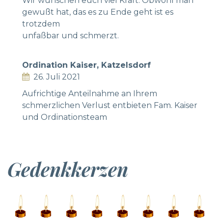
Wir wünschen euch viel Kraft. Obwohl man
gewußt hat, das es zu Ende geht ist es
trotzdem
unfaßbar und schmerzt.
Ordination Kaiser, Katzelsdorf
26. Juli 2021
Aufrichtige Anteilnahme an Ihrem
schmerzlichen Verlust entbieten Fam. Kaiser
und Ordinationsteam
Gedenkkerzen