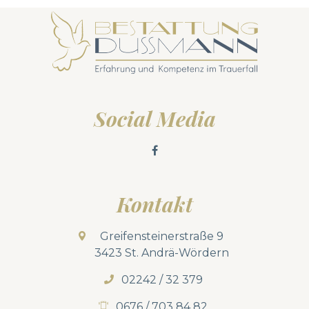
Social Media
Kontakt
Greifensteinerstraße 9
3423 St. Andrä-Wördern
02242 / 32 379
0676 / 703 84 82