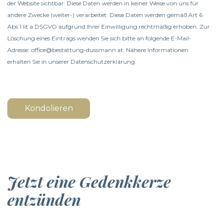
der Website sichtbar. Diese Daten werden in keiner Weise von uns für
andere Zwecke (weiter-) verarbeitet. Diese Daten werden gemäß Art 6
Abs 1 lit a DSGVO aufgrund Ihrer Einwilligung rechtmäßig erhoben. Zur
Löschung eines Eintrags wenden Sie sich bitte an folgende E-Mail-
Adresse: office@bestattung-dussmann.at. Nähere Informationen
erhalten Sie in unserer
Datenschutzerklärung
.
Kondolieren
Jetzt eine Gedenkkerze
entzünden