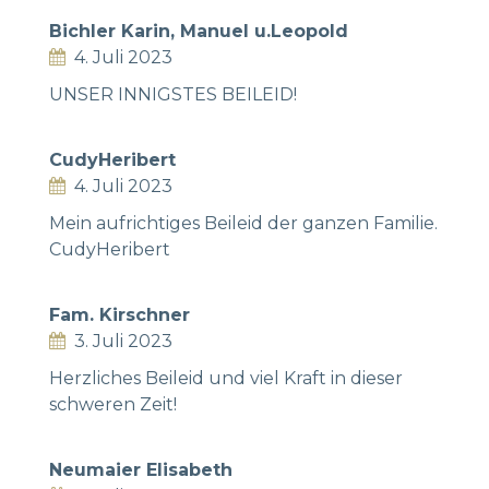
Bichler Karin, Manuel u.Leopold
4. Juli 2023
UNSER INNIGSTES BEILEID!
CudyHeribert
4. Juli 2023
Mein aufrichtiges Beileid der ganzen Familie.
CudyHeribert
Fam. Kirschner
3. Juli 2023
Herzliches Beileid und viel Kraft in dieser
schweren Zeit!
Neumaier Elisabeth