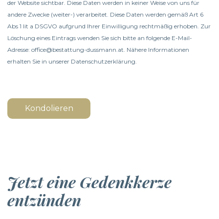
der Website sichtbar. Diese Daten werden in keiner Weise von uns für
andere Zwecke (weiter-) verarbeitet. Diese Daten werden gemäß Art 6
Abs 1 lit a DSGVO aufgrund Ihrer Einwilligung rechtmäßig erhoben. Zur
Löschung eines Eintrags wenden Sie sich bitte an folgende E-Mail-
Adresse: office@bestattung-dussmann.at. Nähere Informationen
erhalten Sie in unserer
Datenschutzerklärung
.
Kondolieren
Jetzt eine Gedenkkerze
entzünden