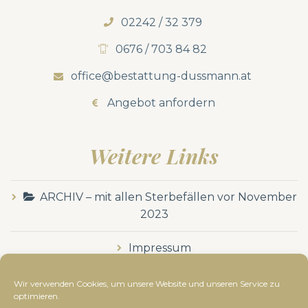
02242 / 32 379
0676 / 703 84 82
office@bestattung-dussmann.at
Angebot anfordern
Weitere Links
ARCHIV – mit allen Sterbefällen vor November
2023
Impressum
Datenschutzerklärung
Wir verwenden Cookies, um unsere Website und unseren Service zu
optimieren.