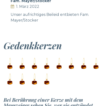
Fam. Mayer/Stocker
1. März 2022
Unser aufrichtiges Beileid entbieten Fam.
Mayer/Stocker
Gedenkkerzen
Bei Berührung einer Kerze mit dem
Mauszeiger sehen Sie, wer sie entzündet