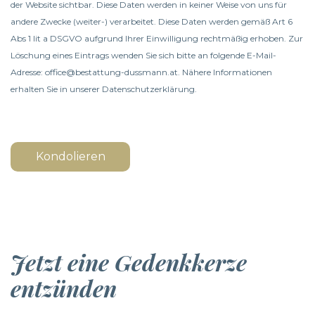
der Website sichtbar. Diese Daten werden in keiner Weise von uns für
andere Zwecke (weiter-) verarbeitet. Diese Daten werden gemäß Art 6
Abs 1 lit a DSGVO aufgrund Ihrer Einwilligung rechtmäßig erhoben. Zur
Löschung eines Eintrags wenden Sie sich bitte an folgende E-Mail-
Adresse: office@bestattung-dussmann.at. Nähere Informationen
erhalten Sie in unserer
Datenschutzerklärung
.
Kondolieren
Jetzt eine Gedenkkerze
entzünden