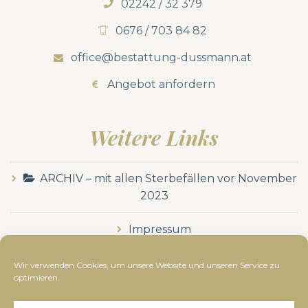
02242 / 32 379
0676 / 703 84 82
office@bestattung-dussmann.at
Angebot anfordern
Weitere Links
ARCHIV – mit allen Sterbefällen vor November
2023
Impressum
Datenschutzerklärung
Wir verwenden Cookies, um unsere Website und unseren Service zu
optimieren.