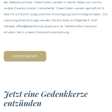
der Website sichtbar. Diese Daten werden in keiner Weise von uns für
andere Zwecke (weiter-) verarbeitet. Diese Daten werden gemäß Art 6
Abs 1 lit a DSGVO aufgrund Ihrer Einwilligung rechtmäßig erhoben. Zur
Löschung eines Eintrags wenden Sie sich bitte an folgende E-Mail-
Adresse: office@bestattung-dussmann.at. Nähere Informationen
erhalten Sie in unserer
Datenschutzerklärung
.
Kondolieren
Jetzt eine Gedenkkerze
entzünden