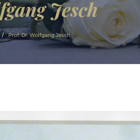
lfgang Jesch
Prof. Dr. Wolfgang Jesch