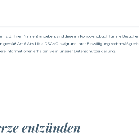
n (z.B. Ihren Namen) angeben, sind diese im Kondolenzbuch für alle Besucher 
en gemäß Art 6 Abs 1 lit a DSGVO aufgrund Ihrer Einwilligung rechtmäßig erh
re Informationen erhalten Sie in unserer
Datenschutzerklärung
.
erze entzünden