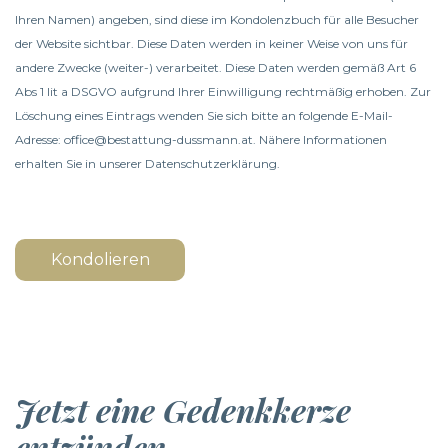
Ihren Namen) angeben, sind diese im Kondolenzbuch für alle Besucher
der Website sichtbar. Diese Daten werden in keiner Weise von uns für
andere Zwecke (weiter-) verarbeitet. Diese Daten werden gemäß Art 6
Abs 1 lit a DSGVO aufgrund Ihrer Einwilligung rechtmäßig erhoben. Zur
Löschung eines Eintrags wenden Sie sich bitte an folgende E-Mail-
Adresse: office@bestattung-dussmann.at. Nähere Informationen
erhalten Sie in unserer
Datenschutzerklärung
.
Kondolieren
Jetzt eine Gedenkkerze
entzünden