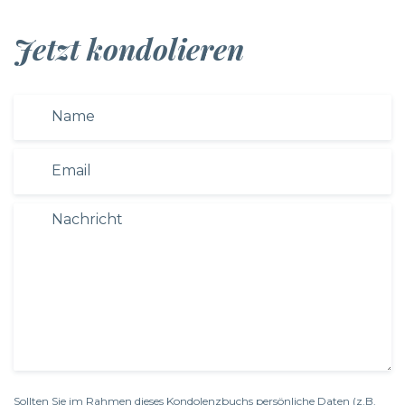
Jetzt kondolieren
Sollten Sie im Rahmen dieses Kondolenzbuchs persönliche Daten (z.B.