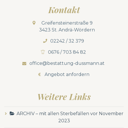
Kontakt
Greifensteinerstraße 9
3423 St. Andrä-Wördern
02242 / 32 379
0676 / 703 84 82
office@bestattung-dussmann.at
Angebot anfordern
Weitere Links
ARCHIV – mit allen Sterbefällen vor November
2023