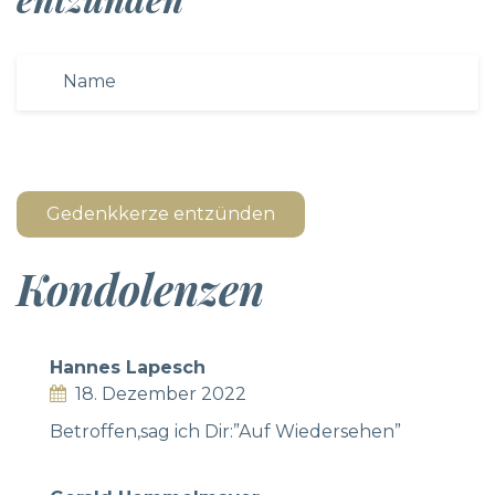
Gedenkkerze entzünden
Kondolenzen
Hannes Lapesch
18. Dezember 2022
Betroffen,sag ich Dir:”Auf Wiedersehen”