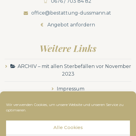
0676 / 703 84 82
office@bestattung-dussmann.at
Angebot anfordern
Weitere Links
ARCHIV – mit allen Sterbefällen vor November
2023
Impressum
Datenschutzerklärung
Wir verwenden Cookies, um unsere Website und unseren Service zu
optimieren.
Alle Cookies