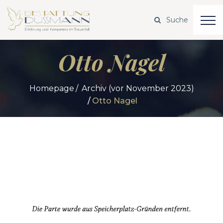
Otto Nagel
Homepage
Archiv (vor November 2023)
Otto Nagel