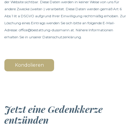
der Website sichtbar. Diese Daten werden in keiner Weise von uns für
andere Zwecke (weiter-) verarbeitet. Diese Daten werden gemäß Art 6
Abs 1 lit a DSGVO aufgrund Ihrer Einwilligung rechtmäßig erhoben. Zur
Löschung eines Eintrags wenden Sie sich bitte an folgende E-Mail-
Adresse: office@bestattung-dussmann.at. Nähere Informationen
erhalten Sie in unserer
Datenschutzerklärung
.
Kondolieren
Jetzt eine Gedenkkerze
entzünden