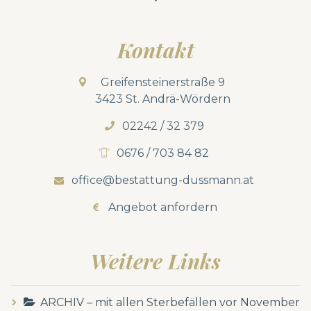
Kontakt
Greifensteinerstraße 9
3423 St. Andrä-Wördern
02242 / 32 379
0676 / 703 84 82
office@bestattung-dussmann.at
Angebot anfordern
Weitere Links
ARCHIV – mit allen Sterbefällen vor November