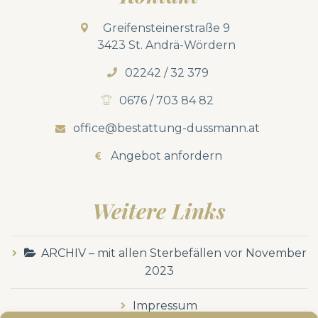
Greifensteinerstraße 9
3423 St. Andrä-Wördern
02242 / 32 379
0676 / 703 84 82
office@bestattung-dussmann.at
Angebot anfordern
Weitere Links
ARCHIV – mit allen Sterbefällen vor November
2023
Impressum