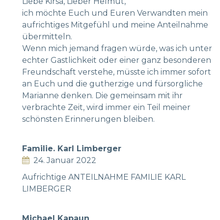
Liebe Kirsa, Lieber Helmut,
ich möchte Euch und Euren Verwandten mein
aufrichtiges Mitgefühl und meine Anteilnahme
übermitteln.
Wenn mich jemand fragen würde, was ich unter
echter Gastlichkeit oder einer ganz besonderen
Freundschaft verstehe, müsste ich immer sofort
an Euch und die gutherzige und fürsorgliche
Marianne denken. Die gemeinsam mit ihr
verbrachte Zeit, wird immer ein Teil meiner
schönsten Erinnerungen bleiben.
Familie. Karl Limberger
24. Januar 2022
Aufrichtige ANTEILNAHME FAMILIE KARL
LIMBERGER
Michael Kapaun