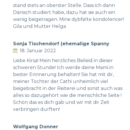
stand stets an oberster Stelle. Dass ich dann
Dänisch studiert habe, dazu hat sie auch ein
wenig beigetragen. Mine dybfølte kondolencer!
Gila und Mutter Helga
Sonja Tischendorf (ehemalige Spanny
18. Januar 2022
Liebe Kirsa! Mein herzliches Beileid in dieser
schweren Stunde! Ich werde deine Mami in
bester Erinnerung behalten! Sie hat mit dir,
meiner Tochter der Cathi unheimlich viel
beigebracht in der Reiterei und sonst auch was
alles so dazugehört wie die menschliche Seite !
Schön das es dich gab und wir mit dir Zeit
verbringen durften!
Wolfgang Donner