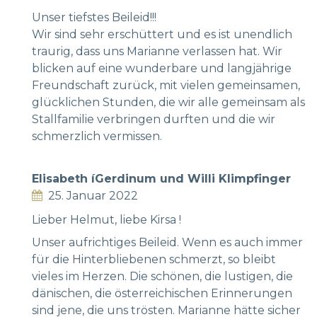
Unser tiefstes Beileid!!!
Wir sind sehr erschüttert und es ist unendlich
traurig, dass uns Marianne verlassen hat. Wir
blicken auf eine wunderbare und langjährige
Freundschaft zurück, mit vielen gemeinsamen,
glücklichen Stunden, die wir alle gemeinsam als
Stallfamilie verbringen durften und die wir
schmerzlich vermissen.
Elisabeth íGerdinum und Willi Klimpfinger
25. Januar 2022
Lieber Helmut, liebe Kirsa !
Unser aufrichtiges Beileid. Wenn es auch immer
für die Hinterbliebenen schmerzt, so bleibt
vieles im Herzen. Die schönen, die lustigen, die
dänischen, die österreichischen Erinnerungen
sind jene, die uns trösten. Marianne hätte sicher