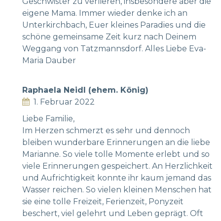
Geschwister zu verlieren, insbesondere aber die
eigene Mama. Immer wieder denke ich an
Unterkirchbach, Euer kleines Paradies und die
schöne gemeinsame Zeit kurz nach Deinem
Weggang von Tatzmannsdorf. Alles Liebe Eva-
Maria Dauber
Raphaela Neidl (ehem. König)
1. Februar 2022
Liebe Familie,
Im Herzen schmerzt es sehr und dennoch
bleiben wunderbare Erinnerungen an die liebe
Marianne. So viele tolle Momente erlebt und so
viele Erinnerungen gespeichert. An Herzlichkeit
und Aufrichtigkeit konnte ihr kaum jemand das
Wasser reichen. So vielen kleinen Menschen hat
sie eine tolle Freizeit, Ferienzeit, Ponyzeit
beschert, viel gelehrt und Leben geprägt. Oft