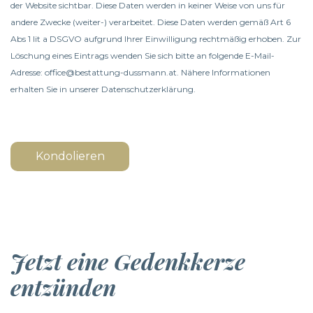
der Website sichtbar. Diese Daten werden in keiner Weise von uns für
andere Zwecke (weiter-) verarbeitet. Diese Daten werden gemäß Art 6
Abs 1 lit a DSGVO aufgrund Ihrer Einwilligung rechtmäßig erhoben. Zur
Löschung eines Eintrags wenden Sie sich bitte an folgende E-Mail-
Adresse: office@bestattung-dussmann.at. Nähere Informationen
erhalten Sie in unserer
Datenschutzerklärung
.
Kondolieren
Jetzt eine Gedenkkerze
entzünden