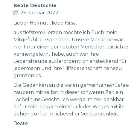
Beate Deutschle
26. Januar 2022
Lieber Helmut , liebe Kirsa,
aus tiefstem Herzen möchte ich Euch mein
Mitgefühl aussprechen. Unsere Marianne war
nicht nur einer der liebsten Menschen, die ich je
kennengelernt habe, auch war ihre
Lebensfreude außerordentlich ansteckend für
jedermann und ihre Hilfsbereitschaft nahezu
grenzenlos.
Die Gedanken an die vielen gemeinsamen Jahre
zaubern mir selbst in dieser schweren Zeit ein
Lächeln ins Gesicht. Ich werde immer dankbar
dafür sein, dass ich ein Stück des Weges mit ihr
gehen durfte. In liebevoller Verbundenheit.
Beate