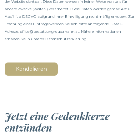
der Website sichtbar. Diese Daten werden in keiner Weise von uns für
andere Zwecke (weiter-) verarbeitet. Diese Daten werden gemäß Art 6
Abs 1 lit a DSGVO aufgrund Ihrer Einwilligung rechtmäßig erhoben. Zur
Löschung eines Eintrags wenden Sie sich bitte an folgende E-Mail-
Adresse: office@bestattung-dussmann.at. Nähere Informationen
erhalten Sie in unserer
Datenschutzerklärung
.
Kondolieren
Jetzt eine Gedenkkerze
entzünden