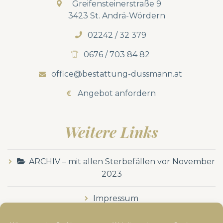
Greifensteinerstraße 9
3423 St. Andrä-Wördern
02242 / 32 379
0676 / 703 84 82
office@bestattung-dussmann.at
Angebot anfordern
Weitere Links
ARCHIV – mit allen Sterbefällen vor November
2023
Impressum