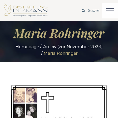
Maria Rohringer
Homepage
Archiv (vor November 2023)
Maria Rohringer