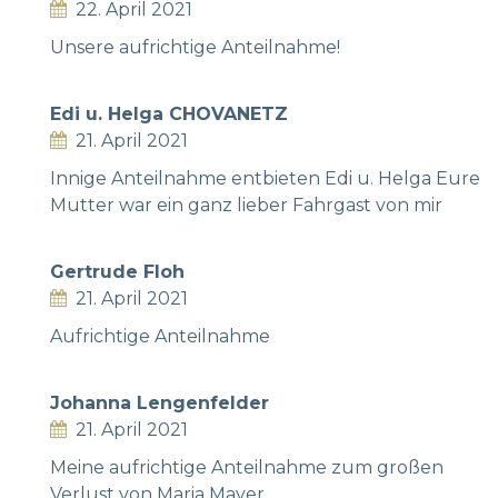
22. April 2021
Unsere aufrichtige Anteilnahme!
Edi u. Helga CHOVANETZ
21. April 2021
Innige Anteilnahme entbieten Edi u. Helga Eure
Mutter war ein ganz lieber Fahrgast von mir
Gertrude Floh
21. April 2021
Aufrichtige Anteilnahme
Johanna Lengenfelder
21. April 2021
Meine aufrichtige Anteilnahme zum großen
Verlust von Maria Mayer.