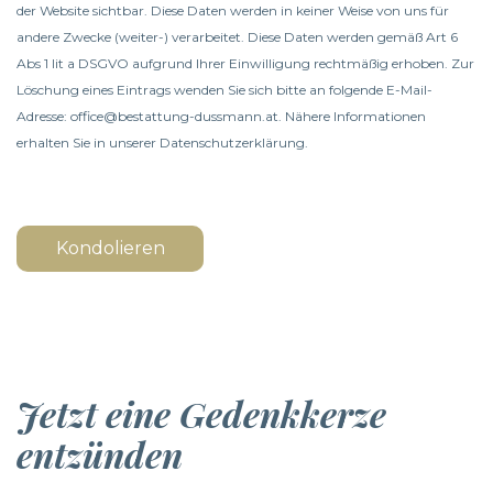
der Website sichtbar. Diese Daten werden in keiner Weise von uns für
andere Zwecke (weiter-) verarbeitet. Diese Daten werden gemäß Art 6
Abs 1 lit a DSGVO aufgrund Ihrer Einwilligung rechtmäßig erhoben. Zur
Löschung eines Eintrags wenden Sie sich bitte an folgende E-Mail-
Adresse: office@bestattung-dussmann.at. Nähere Informationen
erhalten Sie in unserer
Datenschutzerklärung
.
Kondolieren
Jetzt eine Gedenkkerze
entzünden