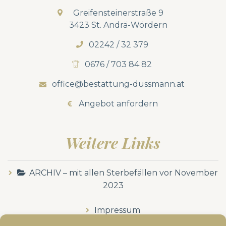
Greifensteinerstraße 9
3423 St. Andrä-Wördern
02242 / 32 379
0676 / 703 84 82
office@bestattung-dussmann.at
Angebot anfordern
Weitere Links
ARCHIV – mit allen Sterbefällen vor November
2023
Impressum