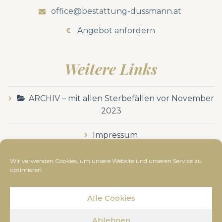
office@bestattung-dussmann.at
Angebot anfordern
Weitere Links
ARCHIV – mit allen Sterbefällen vor November
2023
Impressum
Datenschutzerklärung
Wir verwenden Cookies, um unsere Website und unseren Service zu
optimieren.
Alle Cookies
© Bestattung Dussmann
2019
- Alle Rechte
Ablehnen