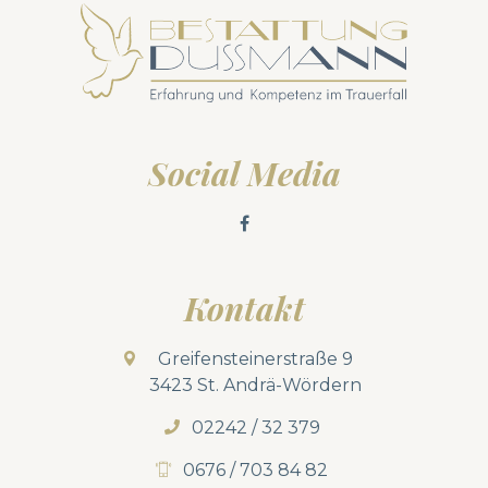
Social Media
Kontakt
Greifensteinerstraße 9
3423 St. Andrä-Wördern
02242 / 32 379
0676 / 703 84 82