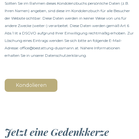
Sollten Sie im Rahmen dieses Kondolenzbuchs persönliche Daten (z.B.
Ihren Namen) angeben, sind diese im Kondolenzbuch für alle Besucher
der Website sichtbar. Diese Daten werden in keiner Weise von uns für
andere Zwecke (weiter-) verarbeitet. Diese Daten werden gemäß Art 6
Abs 1 lit a DSGVO aufgrund Ihrer Einwilligung rechtmäßig erhoben. Zur
Löschung eines Eintrags wenden Sie sich bitte an folgende E-Mail-
Adresse: office@bestattung-dussmann.at. Nähere Informationen
erhalten Sie in unserer
Datenschutzerklärung
.
Kondolieren
Jetzt eine Gedenkkerze