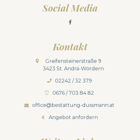
Social Media
Kontakt
Greifensteinerstraße 9
3423 St. Andrä-Wördern
02242 / 32 379
0676 / 703 84 82
office@bestattung-dussmann.at
Angebot anfordern