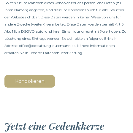
Sollten Sie im Rahmen dieses Kondolenzbuchs persönliche Daten (z.B.
Ihren Namen) angeben, sind diese im Kondolenzbuch für alle Besucher
der Website sichtbar. Diese Daten werden in keiner Weise von uns für
andere Zwecke (weiter-) verarbeitet. Diese Daten werden gemäß Art 6
Abs 1 lit a DSGVO aufgrund Ihrer Einwilligung rechtmäßig erhoben. Zur
Löschung eines Eintrags wenden Sie sich bitte an folgende E-Mail-
Adresse: office@bestattung-dussmann.at. Nähere Informationen
erhalten Sie in unserer
Datenschutzerklärung
.
Kondolieren
Jetzt eine Gedenkkerze