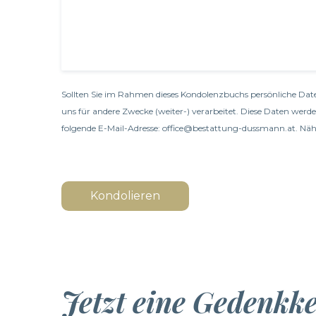
Sollten Sie im Rahmen dieses Kondolenzbuchs persönliche Date
uns für andere Zwecke (weiter-) verarbeitet. Diese Daten werd
folgende E-Mail-Adresse: office@bestattung-dussmann.at. Nähe
Kondolieren
Jetzt eine Gedenkk