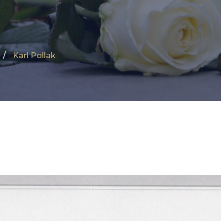
Karl Pollak