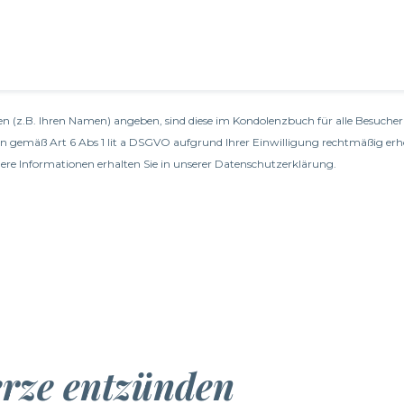
n (z.B. Ihren Namen) angeben, sind diese im Kondolenzbuch für alle Besucher 
en gemäß Art 6 Abs 1 lit a DSGVO aufgrund Ihrer Einwilligung rechtmäßig erh
re Informationen erhalten Sie in unserer
Datenschutzerklärung
.
erze entzünden