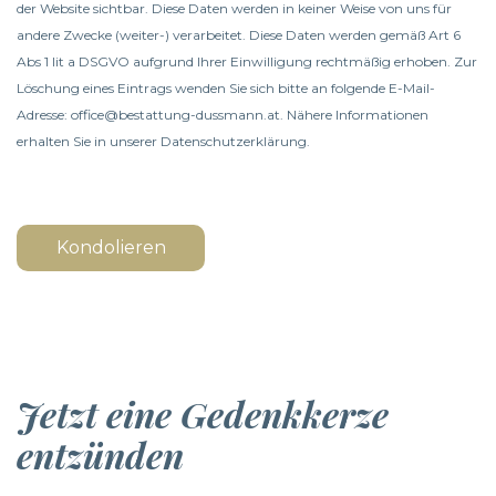
der Website sichtbar. Diese Daten werden in keiner Weise von uns für
andere Zwecke (weiter-) verarbeitet. Diese Daten werden gemäß Art 6
Abs 1 lit a DSGVO aufgrund Ihrer Einwilligung rechtmäßig erhoben. Zur
Löschung eines Eintrags wenden Sie sich bitte an folgende E-Mail-
Adresse: office@bestattung-dussmann.at. Nähere Informationen
erhalten Sie in unserer
Datenschutzerklärung
.
Kondolieren
Jetzt eine Gedenkkerze
entzünden