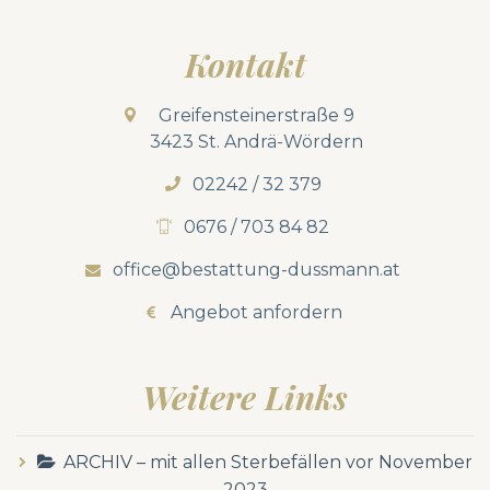
Kontakt
Greifensteinerstraße 9
3423 St. Andrä-Wördern
02242 / 32 379
0676 / 703 84 82
office@bestattung-dussmann.at
Angebot anfordern
Weitere Links
ARCHIV – mit allen Sterbefällen vor November
2023