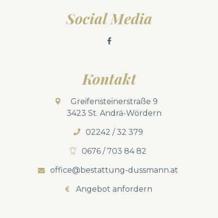
Social Media
Kontakt
Greifensteinerstraße 9
3423 St. Andrä-Wördern
02242 / 32 379
0676 / 703 84 82
office@bestattung-dussmann.at
Angebot anfordern