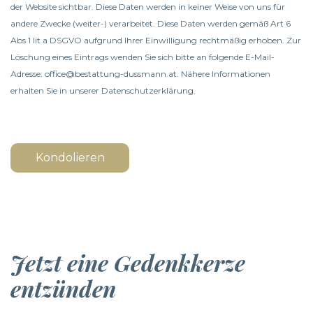
der Website sichtbar. Diese Daten werden in keiner Weise von uns für
andere Zwecke (weiter-) verarbeitet. Diese Daten werden gemäß Art 6
Abs 1 lit a DSGVO aufgrund Ihrer Einwilligung rechtmäßig erhoben. Zur
Löschung eines Eintrags wenden Sie sich bitte an folgende E-Mail-
Adresse: office@bestattung-dussmann.at. Nähere Informationen
erhalten Sie in unserer
Datenschutzerklärung
.
Kondolieren
Jetzt eine Gedenkkerze
entzünden