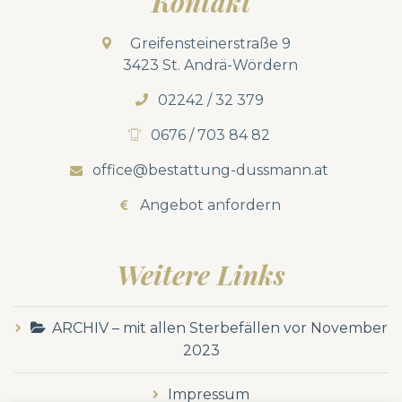
Kontakt
Greifensteinerstraße 9
3423 St. Andrä-Wördern
02242 / 32 379
0676 / 703 84 82
office@bestattung-dussmann.at
Angebot anfordern
Weitere Links
ARCHIV – mit allen Sterbefällen vor November
2023
Impressum