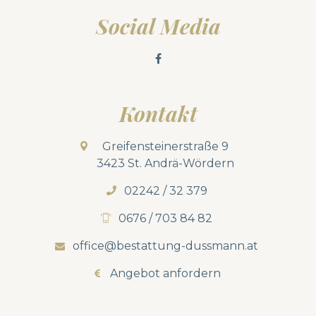
Social Media
Kontakt
Greifensteinerstraße 9
3423 St. Andrä-Wördern
02242 / 32 379
0676 / 703 84 82
office@bestattung-dussmann.at
Angebot anfordern