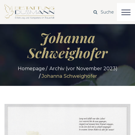
Johanna
Schweighofer
Homepage
Archiv (vor November 2023)
Johanna Schweighofer