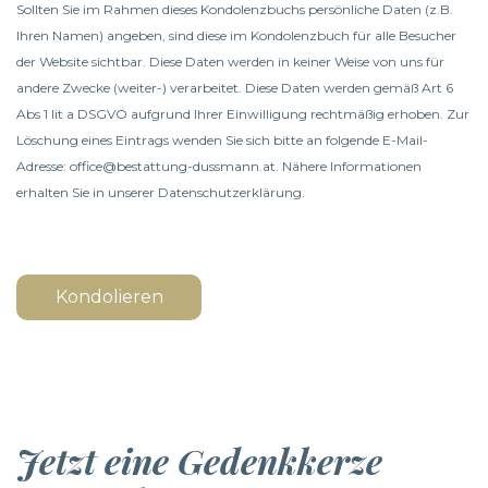
Sollten Sie im Rahmen dieses Kondolenzbuchs persönliche Daten (z.B.
Ihren Namen) angeben, sind diese im Kondolenzbuch für alle Besucher
der Website sichtbar. Diese Daten werden in keiner Weise von uns für
andere Zwecke (weiter-) verarbeitet. Diese Daten werden gemäß Art 6
Abs 1 lit a DSGVO aufgrund Ihrer Einwilligung rechtmäßig erhoben. Zur
Löschung eines Eintrags wenden Sie sich bitte an folgende E-Mail-
Adresse: office@bestattung-dussmann.at. Nähere Informationen
erhalten Sie in unserer
Datenschutzerklärung
.
Kondolieren
Jetzt eine Gedenkkerze