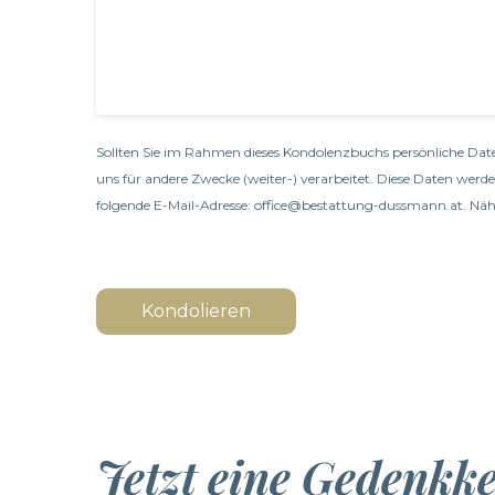
Sollten Sie im Rahmen dieses Kondolenzbuchs persönliche Date
uns für andere Zwecke (weiter-) verarbeitet. Diese Daten werd
folgende E-Mail-Adresse: office@bestattung-dussmann.at. Nähe
Kondolieren
Jetzt eine Gedenkk