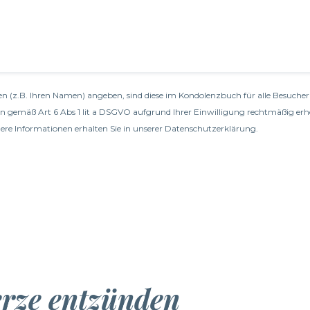
n (z.B. Ihren Namen) angeben, sind diese im Kondolenzbuch für alle Besucher 
en gemäß Art 6 Abs 1 lit a DSGVO aufgrund Ihrer Einwilligung rechtmäßig erh
re Informationen erhalten Sie in unserer
Datenschutzerklärung
.
erze entzünden