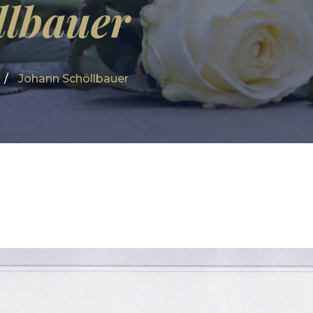
llbauer
Johann Schöllbauer