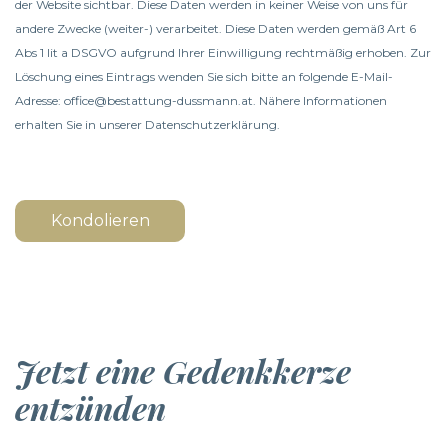
der Website sichtbar. Diese Daten werden in keiner Weise von uns für
andere Zwecke (weiter-) verarbeitet. Diese Daten werden gemäß Art 6
Abs 1 lit a DSGVO aufgrund Ihrer Einwilligung rechtmäßig erhoben. Zur
Löschung eines Eintrags wenden Sie sich bitte an folgende E-Mail-
Adresse: office@bestattung-dussmann.at. Nähere Informationen
erhalten Sie in unserer
Datenschutzerklärung
.
Kondolieren
Jetzt eine Gedenkkerze
entzünden