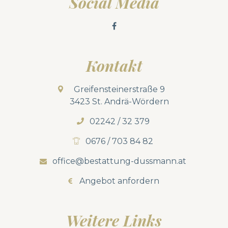
Social Media
Kontakt
Greifensteinerstraße 9
3423 St. Andrä-Wördern
02242 / 32 379
0676 / 703 84 82
office@bestattung-dussmann.at
Angebot anfordern
Weitere Links