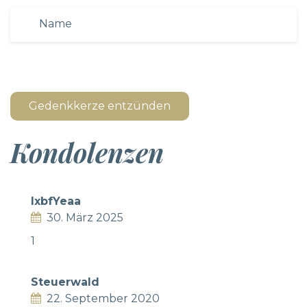
Gedenkkerze entzünden
Kondolenzen
lxbfYeaa
30. März 2025
1
Steuerwald
22. September 2020