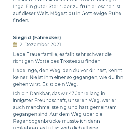
Inge. Ein guter Stern, der zu früh erloschen ist
auf dieser Welt. Mögest du in Gott ewige Ruhe
finden.
Siegrid (Fahrecker)
2. Dezember 2021
Liebe Trauerfamilie, es fällt sehr schwer die
richtigen Worte des Trostes zu finden.
Liebe Inge, den Weg, den du vor dir hast, kennt
keiner. Nie ist ihm einer so gegangen, wie du ihn
gehen wirst. Es ist dein Weg.
Ich bin Dankbar, das wir 47 Jahre lang in
innigster Freundschaft, unseren Weg, war er
auch manchmal steinig und hart gemeinsam
gegangen sind. Auf dem Weg über die
Regenbogenbrücke musste ich dann
umkehren, es tut so weh dich alleine