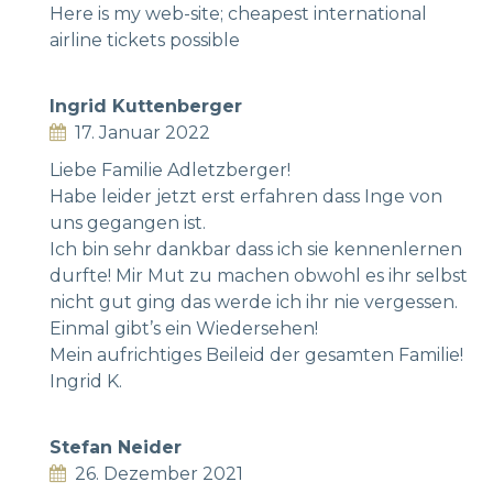
Here is my web-site;
cheapest international
airline tickets possible
Ingrid Kuttenberger
17. Januar 2022
Liebe Familie Adletzberger!
Habe leider jetzt erst erfahren dass Inge von
uns gegangen ist.
Ich bin sehr dankbar dass ich sie kennenlernen
durfte! Mir Mut zu machen obwohl es ihr selbst
nicht gut ging das werde ich ihr nie vergessen.
Einmal gibt’s ein Wiedersehen!
Mein aufrichtiges Beileid der gesamten Familie!
Ingrid K.
Stefan Neider
26. Dezember 2021