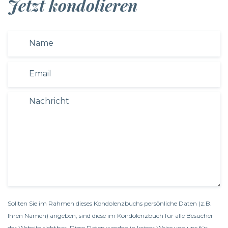
Jetzt kondolieren
Sollten Sie im Rahmen dieses Kondolenzbuchs persönliche Daten (z.B.
Ihren Namen) angeben, sind diese im Kondolenzbuch für alle Besucher
der Website sichtbar. Diese Daten werden in keiner Weise von uns für