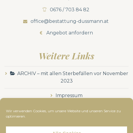
0676 / 703 84 82
office@bestattung-dussmann.at
Angebot anfordern
Weitere Links
ARCHIV – mit allen Sterbefällen vor November
2023
Impressum
Datenschutzerklärung
Wir verwenden Cookies, um unsere Website und unseren Service zu
optimieren.