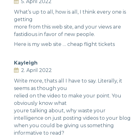
5. April 2022
What’s up to all, how is all, I think every one is
getting
more from this web site, and your views are
fastidious in favor of new people.
Here is my web site …
cheap flight tickets
Kayleigh
2. April 2022
Write more, thats all I have to say. Literally, it
seems as though you
relied on the video to make your point. You
obviously know what
youre talking about, why waste your
intelligence on just posting videos to your blog
when you could be giving us something
informative to read?