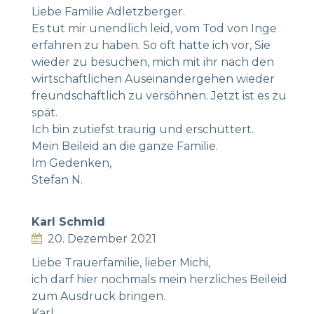
Liebe Familie Adletzberger.
Es tut mir unendlich leid, vom Tod von Inge
erfahren zu haben. So oft hatte ich vor, Sie
wieder zu besuchen, mich mit ihr nach den
wirtschaftlichen Auseinandergehen wieder
freundschaftlich zu versöhnen. Jetzt ist es zu
spät.
Ich bin zutiefst traurig und erschüttert.
Mein Beileid an die ganze Familie.
Im Gedenken,
Stefan N.
Karl Schmid
20. Dezember 2021
Liebe Trauerfamilie, lieber Michi,
ich darf hier nochmals mein herzliches Beileid
zum Ausdruck bringen.
Karl