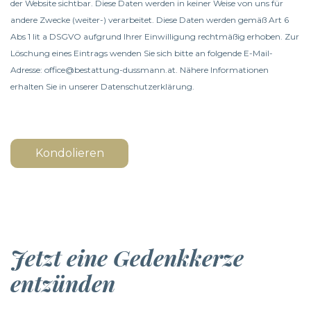
der Website sichtbar. Diese Daten werden in keiner Weise von uns für
andere Zwecke (weiter-) verarbeitet. Diese Daten werden gemäß Art 6
Abs 1 lit a DSGVO aufgrund Ihrer Einwilligung rechtmäßig erhoben. Zur
Löschung eines Eintrags wenden Sie sich bitte an folgende E-Mail-
Adresse: office@bestattung-dussmann.at. Nähere Informationen
erhalten Sie in unserer
Datenschutzerklärung
.
Kondolieren
Jetzt eine Gedenkkerze
entzünden