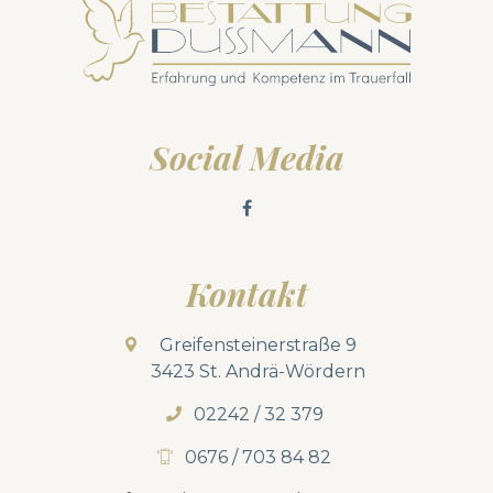
Social Media
Kontakt
Greifensteinerstraße 9
3423 St. Andrä-Wördern
02242 / 32 379
0676 / 703 84 82