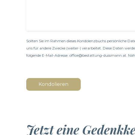
Sollten Sie im Rahmen dieses Kondolenzbuchs persönliche Date
uns für andere Zwecke (weiter-) verarbeitet. Diese Daten werd
folgende E-Mail-Adresse: office@bestattung-dussmann.at. Nähe
Kondolieren
Jetzt eine Gedenkk