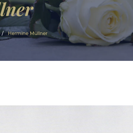
lner
Hermine Müllner