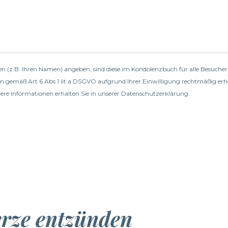
n (z.B. Ihren Namen) angeben, sind diese im Kondolenzbuch für alle Besucher 
en gemäß Art 6 Abs 1 lit a DSGVO aufgrund Ihrer Einwilligung rechtmäßig erh
re Informationen erhalten Sie in unserer
Datenschutzerklärung
.
erze entzünden