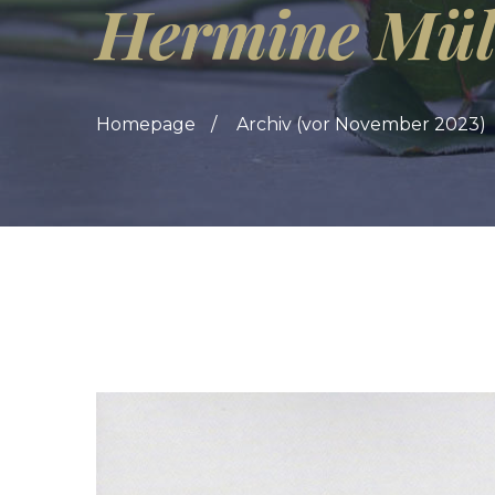
Hermine Mül
Homepage
Archiv (vor November 2023)