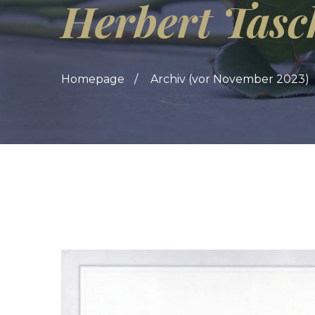
Herbert Tasc
Homepage
Archiv (vor November 2023)