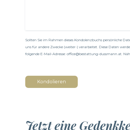
Sollten Sie im Rahmen dieses Kondolenzbuchs persönliche Date
uns für andere Zwecke (weiter-) verarbeitet. Diese Daten werd
folgende E-Mail-Adresse: office@bestattung-dussmann.at. Nähe
Kondolieren
Jetzt eine Gedenkk