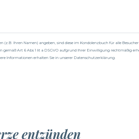
n (z.B. Ihren Namen) angeben, sind diese im Kondolenzbuch für alle Besucher 
en gemäß Art 6 Abs 1 lit a DSGVO aufgrund Ihrer Einwilligung rechtmäßig erh
re Informationen erhalten Sie in unserer
Datenschutzerklärung
.
erze entzünden