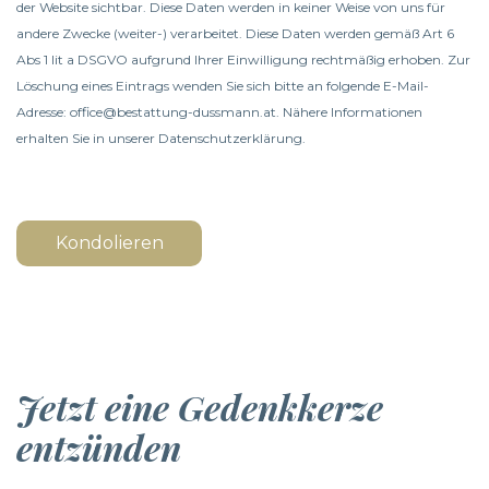
der Website sichtbar. Diese Daten werden in keiner Weise von uns für
andere Zwecke (weiter-) verarbeitet. Diese Daten werden gemäß Art 6
Abs 1 lit a DSGVO aufgrund Ihrer Einwilligung rechtmäßig erhoben. Zur
Löschung eines Eintrags wenden Sie sich bitte an folgende E-Mail-
Adresse: office@bestattung-dussmann.at. Nähere Informationen
erhalten Sie in unserer
Datenschutzerklärung
.
Kondolieren
Jetzt eine Gedenkkerze
entzünden