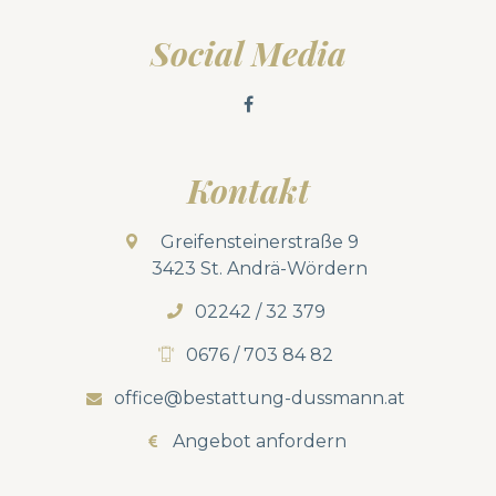
Social Media
Kontakt
Greifensteinerstraße 9
3423 St. Andrä-Wördern
02242 / 32 379
0676 / 703 84 82
office@bestattung-dussmann.at
Angebot anfordern