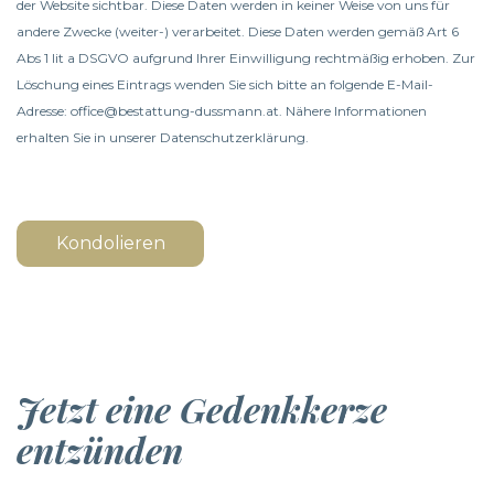
der Website sichtbar. Diese Daten werden in keiner Weise von uns für
andere Zwecke (weiter-) verarbeitet. Diese Daten werden gemäß Art 6
Abs 1 lit a DSGVO aufgrund Ihrer Einwilligung rechtmäßig erhoben. Zur
Löschung eines Eintrags wenden Sie sich bitte an folgende E-Mail-
Adresse: office@bestattung-dussmann.at. Nähere Informationen
erhalten Sie in unserer
Datenschutzerklärung
.
Kondolieren
Jetzt eine Gedenkkerze
entzünden