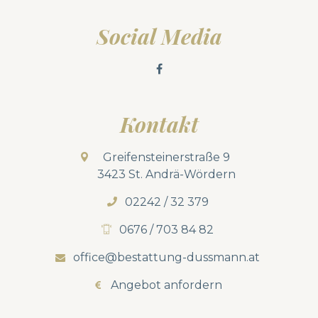
Social Media
Kontakt
Greifensteinerstraße 9
3423 St. Andrä-Wördern
02242 / 32 379
0676 / 703 84 82
office@bestattung-dussmann.at
Angebot anfordern