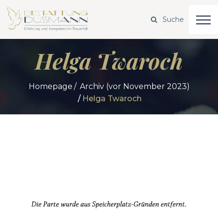
Helga Twaroch
Homepage
Archiv (vor November 2023)
Helga Twaroch