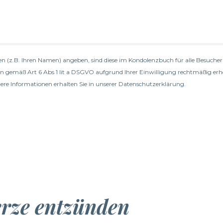
n (z.B. Ihren Namen) angeben, sind diese im Kondolenzbuch für alle Besucher 
en gemäß Art 6 Abs 1 lit a DSGVO aufgrund Ihrer Einwilligung rechtmäßig erh
re Informationen erhalten Sie in unserer
Datenschutzerklärung
.
erze entzünden