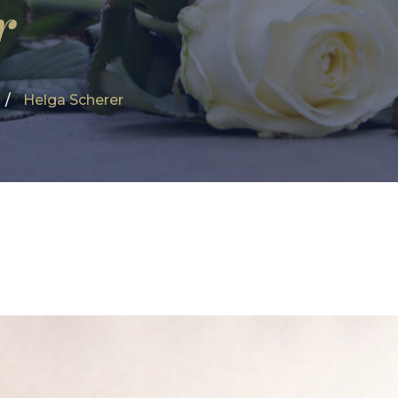
r
Helga Scherer