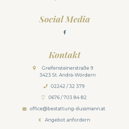
Social Media
Kontakt
Greifensteinerstraße 9
3423 St. Andrä-Wördern
02242 / 32 379
0676 / 703 84 82
office@bestattung-dussmann.at
Angebot anfordern