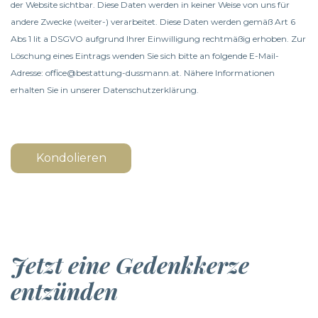
der Website sichtbar. Diese Daten werden in keiner Weise von uns für
andere Zwecke (weiter-) verarbeitet. Diese Daten werden gemäß Art 6
Abs 1 lit a DSGVO aufgrund Ihrer Einwilligung rechtmäßig erhoben. Zur
Löschung eines Eintrags wenden Sie sich bitte an folgende E-Mail-
Adresse: office@bestattung-dussmann.at. Nähere Informationen
erhalten Sie in unserer
Datenschutzerklärung
.
Kondolieren
Jetzt eine Gedenkkerze
entzünden