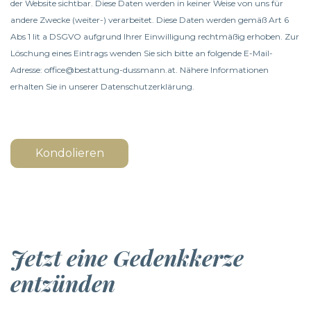
der Website sichtbar. Diese Daten werden in keiner Weise von uns für
andere Zwecke (weiter-) verarbeitet. Diese Daten werden gemäß Art 6
Abs 1 lit a DSGVO aufgrund Ihrer Einwilligung rechtmäßig erhoben. Zur
Löschung eines Eintrags wenden Sie sich bitte an folgende E-Mail-
Adresse: office@bestattung-dussmann.at. Nähere Informationen
erhalten Sie in unserer
Datenschutzerklärung
.
Kondolieren
Jetzt eine Gedenkkerze
entzünden