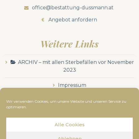
office@bestattung-dussmann.at
Angebot anfordern
Weitere Links
ARCHIV – mit allen Sterbefällen vor November
2023
Impressum
Datenschutzerklärung
Wir verwenden Cookies, um unsere Website und unseren Service zu
optimieren.
Alle Cookies
© Bestattung Dussmann
2019
- Alle Rechte
Ablehnen