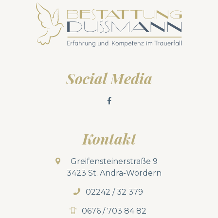
Social Media
Kontakt
Greifensteinerstraße 9
3423 St. Andrä-Wördern
02242 / 32 379
0676 / 703 84 82