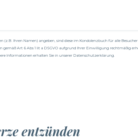
n (z.B. Ihren Namen) angeben, sind diese im Kondolenzbuch für alle Besucher 
en gemäß Art 6 Abs 1 lit a DSGVO aufgrund Ihrer Einwilligung rechtmäßig erh
re Informationen erhalten Sie in unserer
Datenschutzerklärung
.
erze entzünden