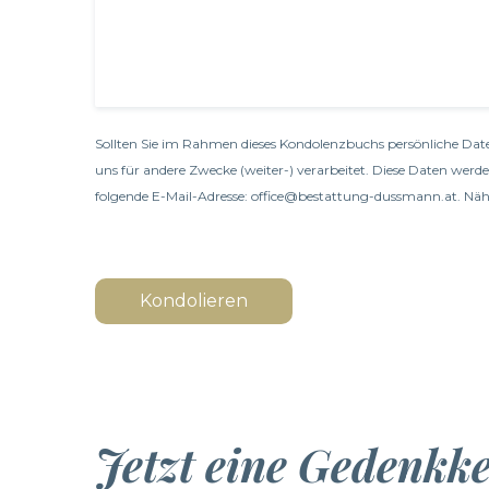
Sollten Sie im Rahmen dieses Kondolenzbuchs persönliche Date
uns für andere Zwecke (weiter-) verarbeitet. Diese Daten werd
folgende E-Mail-Adresse: office@bestattung-dussmann.at. Nähe
Kondolieren
Jetzt eine Gedenkk