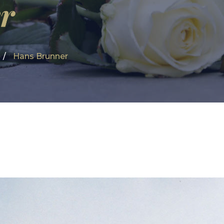
r
Hans Brunner