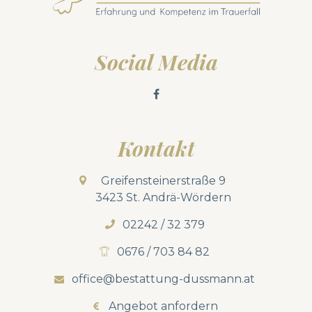
Social Media
Kontakt
Greifensteinerstraße 9
3423 St. Andrä-Wördern
02242 / 32 379
0676 / 703 84 82
office@bestattung-dussmann.at
Angebot anfordern