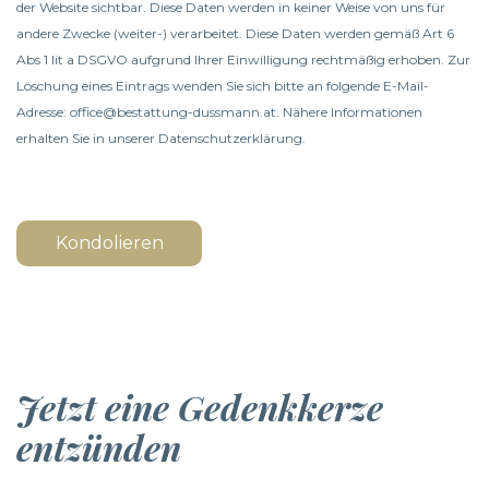
der Website sichtbar. Diese Daten werden in keiner Weise von uns für
andere Zwecke (weiter-) verarbeitet. Diese Daten werden gemäß Art 6
Abs 1 lit a DSGVO aufgrund Ihrer Einwilligung rechtmäßig erhoben. Zur
Löschung eines Eintrags wenden Sie sich bitte an folgende E-Mail-
Adresse: office@bestattung-dussmann.at. Nähere Informationen
erhalten Sie in unserer
Datenschutzerklärung
.
Kondolieren
Jetzt eine Gedenkkerze
entzünden