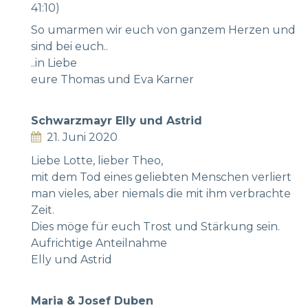
41:10)
So umarmen wir euch von ganzem Herzen und
sind bei euch..
..in Liebe
eure Thomas und Eva Karner
Schwarzmayr Elly und Astrid
21. Juni 2020
Liebe Lotte, lieber Theo,
mit dem Tod eines geliebten Menschen verliert
man vieles, aber niemals die mit ihm verbrachte
Zeit.
Dies möge für euch Trost und Stärkung sein.
Aufrichtige Anteilnahme
Elly und Astrid
Maria & Josef Duben