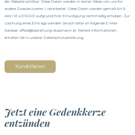
der Website sichtbar. Diese Daten werden in keiner Weise von uns für
andere Zwecke (weiter-) verarbeitet. Diese Daten werden gemäß Art 6
Abs 1 lit a DSGVO aufgrund Ihrer Einwilligung rechtmäßig erhoben. Zur
Löschung eines Eintrags wenden Sie sich bitte an folgende E-Mail-
Adresse: office@bestattung-dussmann.at. Nähere Informationen
erhalten Sie in unserer
Datenschutzerklärung
.
Kondolieren
Jetzt eine Gedenkkerze
entzünden