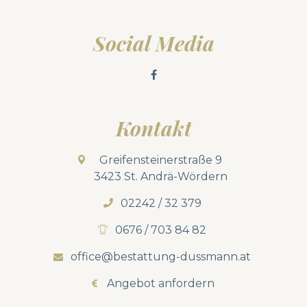
Social Media
Kontakt
Greifensteinerstraße 9
3423 St. Andrä-Wördern
02242 / 32 379
0676 / 703 84 82
office@bestattung-dussmann.at
Angebot anfordern