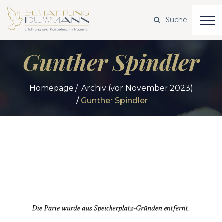
Gunther Spindler
Homepage
Archiv (vor November 2023)
Gunther Spindler