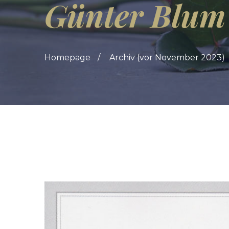
Günter Blum
Homepage
Archiv (vor November 2023)