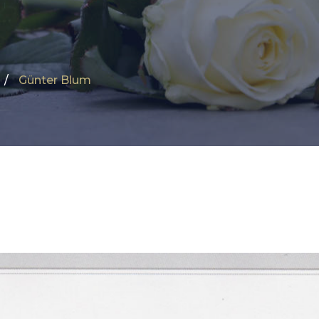
Günter Blum