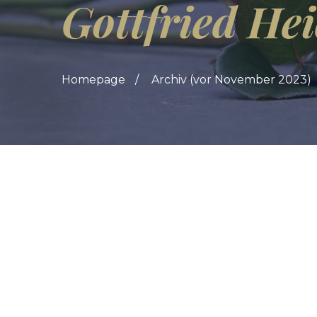
Gottfried He
Homepage
Archiv (vor November 2023)