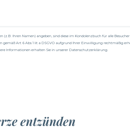
n (z.B. Ihren Namen) angeben, sind diese im Kondolenzbuch für alle Besucher 
en gemäß Art 6 Abs 1 lit a DSGVO aufgrund Ihrer Einwilligung rechtmäßig erh
re Informationen erhalten Sie in unserer
Datenschutzerklärung
.
erze entzünden