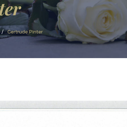
ter
Gertrude Pinter