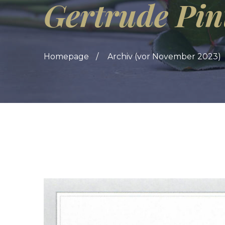
Gertrude Pin
Homepage
Archiv (vor November 2023)