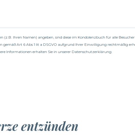
n (z.B. Ihren Namen) angeben, sind diese im Kondolenzbuch für alle Besucher 
en gemäß Art 6 Abs 1 lit a DSGVO aufgrund Ihrer Einwilligung rechtmäßig erh
re Informationen erhalten Sie in unserer
Datenschutzerklärung
.
erze entzünden