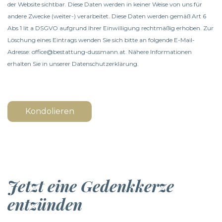
der Website sichtbar. Diese Daten werden in keiner Weise von uns für
andere Zwecke (weiter-) verarbeitet. Diese Daten werden gemäß Art 6
Abs 1 lit a DSGVO aufgrund Ihrer Einwilligung rechtmäßig erhoben. Zur
Löschung eines Eintrags wenden Sie sich bitte an folgende E-Mail-
Adresse: office@bestattung-dussmann.at. Nähere Informationen
erhalten Sie in unserer
Datenschutzerklärung
.
Kondolieren
Jetzt eine Gedenkkerze
entzünden