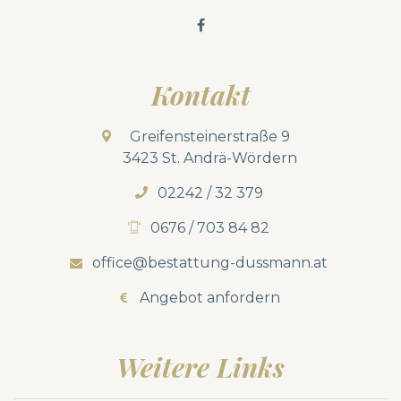
Kontakt
Greifensteinerstraße 9
3423 St. Andrä-Wördern
02242 / 32 379
0676 / 703 84 82
office@bestattung-dussmann.at
Angebot anfordern
Weitere Links