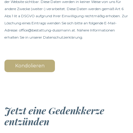
der Website sichtbar. Diese Daten werden in keiner Weise von uns für
andere Zwecke (weiter-) verarbeitet. Diese Daten werden gemäß Art 6
Abs 1 lit a DSGVO aufgrund Ihrer Einwilligung rechtmäßig erhoben. Zur
Löschung eines Eintrags wenden Sie sich bitte an folgende E-Mail-
Adresse: office@bestattung-dussmann.at. Nähere Informationen
erhalten Sie in unserer
Datenschutzerklärung
.
Kondolieren
Jetzt eine Gedenkkerze
entzünden