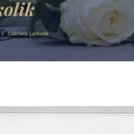
kolik
Gabriela Latkolik