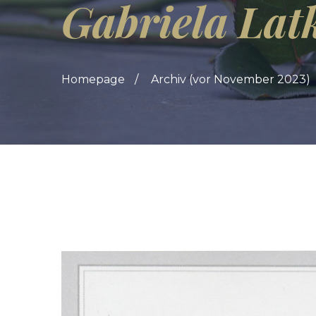
Gabriela Lat
Homepage
Archiv (vor November 2023)