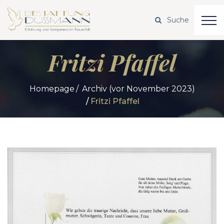
Fritzi Pfaffel
Homepage
Archiv (vor November 2023)
Fritzi Pfaffel