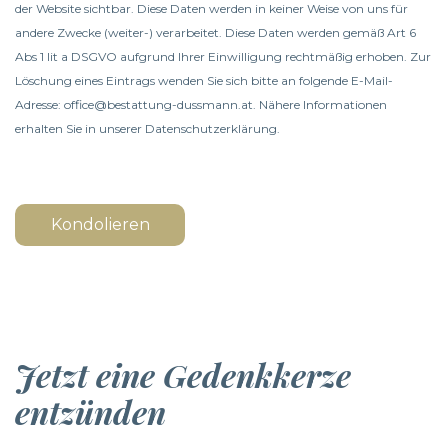
der Website sichtbar. Diese Daten werden in keiner Weise von uns für
andere Zwecke (weiter-) verarbeitet. Diese Daten werden gemäß Art 6
Abs 1 lit a DSGVO aufgrund Ihrer Einwilligung rechtmäßig erhoben. Zur
Löschung eines Eintrags wenden Sie sich bitte an folgende E-Mail-
Adresse: office@bestattung-dussmann.at. Nähere Informationen
erhalten Sie in unserer
Datenschutzerklärung
.
Kondolieren
Jetzt eine Gedenkkerze
entzünden