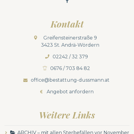
Kontakt
Greifensteinerstraße 9
3423 St. Andrä-Wördern
02242 / 32 379
0676 / 703 84 82
office@bestattung-dussmann.at
Angebot anfordern
Weitere Links
ARCHIV – mit allen Sterbefällen vor November