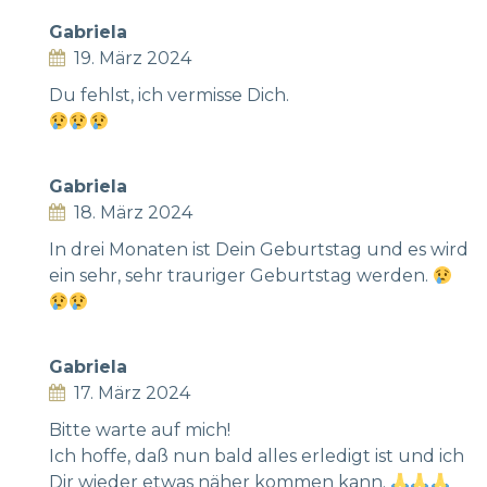
Gabriela
19. März 2024
Du fehlst, ich vermisse Dich.
Gabriela
18. März 2024
In drei Monaten ist Dein Geburtstag und es wird
ein sehr, sehr trauriger Geburtstag werden.
Gabriela
17. März 2024
Bitte warte auf mich!
Ich hoffe, daß nun bald alles erledigt ist und ich
Dir wieder etwas näher kommen kann.