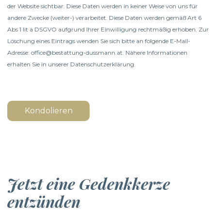
der Website sichtbar. Diese Daten werden in keiner Weise von uns für
andere Zwecke (weiter-) verarbeitet. Diese Daten werden gemäß Art 6
Abs 1 lit a DSGVO aufgrund Ihrer Einwilligung rechtmäßig erhoben. Zur
Löschung eines Eintrags wenden Sie sich bitte an folgende E-Mail-
Adresse: office@bestattung-dussmann.at. Nähere Informationen
erhalten Sie in unserer
Datenschutzerklärung
.
Kondolieren
Jetzt eine Gedenkkerze
entzünden