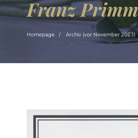
Franz Primm
Homepage
Archiv (vor November 2023)