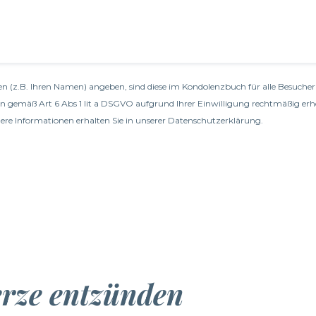
n (z.B. Ihren Namen) angeben, sind diese im Kondolenzbuch für alle Besucher 
en gemäß Art 6 Abs 1 lit a DSGVO aufgrund Ihrer Einwilligung rechtmäßig erh
re Informationen erhalten Sie in unserer
Datenschutzerklärung
.
erze entzünden