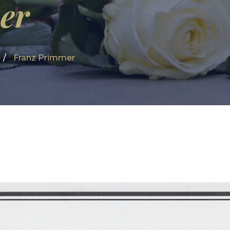
er
Franz Primmer