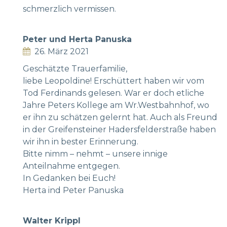
schmerzlich vermissen.
Peter und Herta Panuska
26. März 2021
Geschätzte Trauerfamilie,
liebe Leopoldine! Erschüttert haben wir vom
Tod Ferdinands gelesen. War er doch etliche
Jahre Peters Kollege am Wr.Westbahnhof, wo
er ihn zu schätzen gelernt hat. Auch als Freund
in der Greifensteiner Hadersfelderstraße haben
wir ihn in bester Erinnerung.
Bitte nimm – nehmt – unsere innige
Anteilnahme entgegen.
In Gedanken bei Euch!
Herta ind Peter Panuska
Walter Krippl