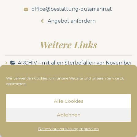
office@bestattung-dussmann.at
Angebot anfordern
Weitere Links
ARCHIV – mit allen Sterbefällen vor November
2023
Wir verwenden Cookies, um unsere Website und unseren Service zu
optimieren.
Impressum
Datenschutzerklärung
Alle Cookies
Ablehnen
Datenschutzerklärung
Impressum
© Bestattung Dussmann
2019
- Alle Rechte