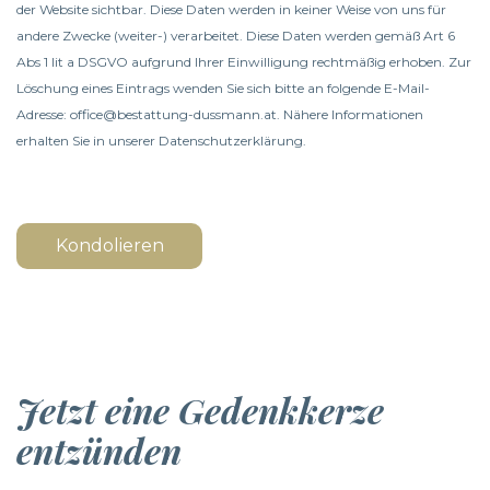
der Website sichtbar. Diese Daten werden in keiner Weise von uns für
andere Zwecke (weiter-) verarbeitet. Diese Daten werden gemäß Art 6
Abs 1 lit a DSGVO aufgrund Ihrer Einwilligung rechtmäßig erhoben. Zur
Löschung eines Eintrags wenden Sie sich bitte an folgende E-Mail-
Adresse: office@bestattung-dussmann.at. Nähere Informationen
erhalten Sie in unserer
Datenschutzerklärung
.
Kondolieren
Jetzt eine Gedenkkerze
entzünden