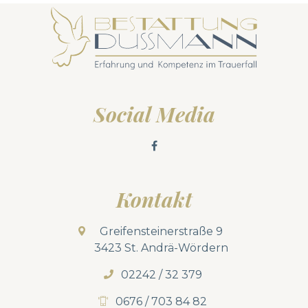
Social Media
Kontakt
Greifensteinerstraße 9
3423 St. Andrä-Wördern
02242 / 32 379
0676 / 703 84 82