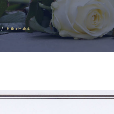
Erika Holub