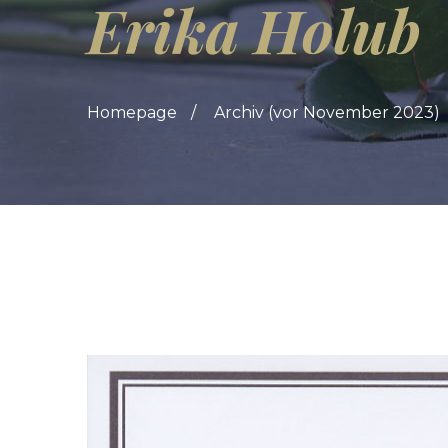
Erika Holub
Homepage
Archiv (vor November 2023)