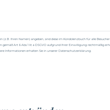
n (z.B. Ihren Namen) angeben, sind diese im Kondolenzbuch für alle Besucher 
en gemäß Art 6 Abs 1 lit a DSGVO aufgrund Ihrer Einwilligung rechtmäßig erh
re Informationen erhalten Sie in unserer
Datenschutzerklärung
.