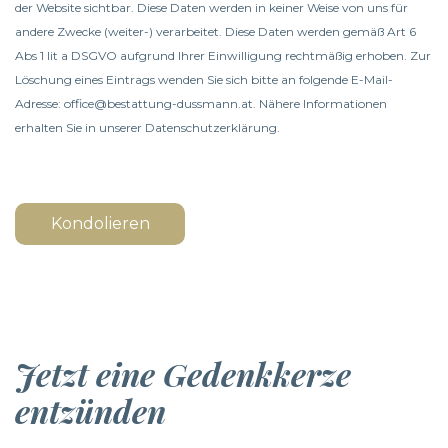
der Website sichtbar. Diese Daten werden in keiner Weise von uns für
andere Zwecke (weiter-) verarbeitet. Diese Daten werden gemäß Art 6
Abs 1 lit a DSGVO aufgrund Ihrer Einwilligung rechtmäßig erhoben. Zur
Löschung eines Eintrags wenden Sie sich bitte an folgende E-Mail-
Adresse: office@bestattung-dussmann.at. Nähere Informationen
erhalten Sie in unserer
Datenschutzerklärung
.
Kondolieren
Jetzt eine Gedenkkerze
entzünden