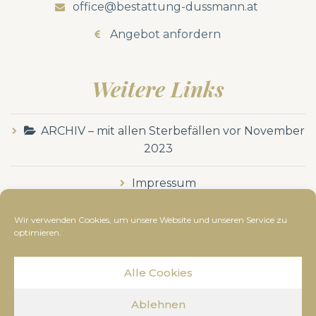
office@bestattung-dussmann.at
Angebot anfordern
Weitere Links
ARCHIV – mit allen Sterbefällen vor November
2023
Impressum
Datenschutzerklärung
Wir verwenden Cookies, um unsere Website und unseren Service zu
optimieren.
Alle Cookies
© Bestattung Dussmann
2019
- Alle Rechte
Ablehnen
vorbehalten. Diese Webseite wurde erstellt von