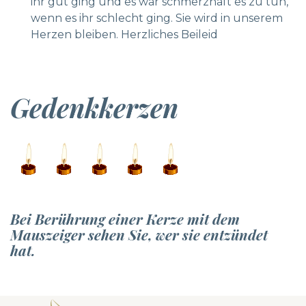
ihr gut ging und es war schmerzhaft es zu tun,
wenn es ihr schlecht ging. Sie wird in unserem
Herzen bleiben. Herzliches Beileid
Gedenkkerzen
Bei Berührung einer Kerze mit dem
Mauszeiger sehen Sie, wer sie entzündet
hat.