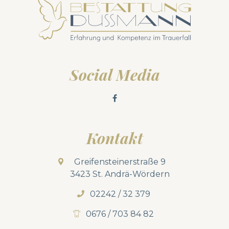
Social Media
Kontakt
Greifensteinerstraße 9
3423 St. Andrä-Wördern
02242 / 32 379
0676 / 703 84 82