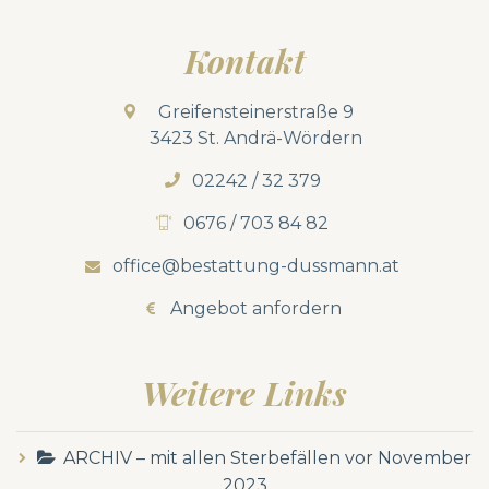
Kontakt
Greifensteinerstraße 9
3423 St. Andrä-Wördern
02242 / 32 379
0676 / 703 84 82
office@bestattung-dussmann.at
Angebot anfordern
Weitere Links
ARCHIV – mit allen Sterbefällen vor November
2023