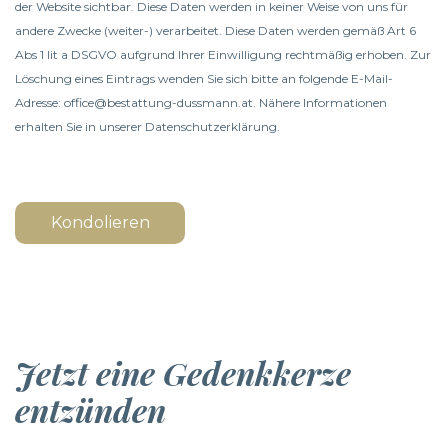
der Website sichtbar. Diese Daten werden in keiner Weise von uns für
andere Zwecke (weiter-) verarbeitet. Diese Daten werden gemäß Art 6
Abs 1 lit a DSGVO aufgrund Ihrer Einwilligung rechtmäßig erhoben. Zur
Löschung eines Eintrags wenden Sie sich bitte an folgende E-Mail-
Adresse: office@bestattung-dussmann.at. Nähere Informationen
erhalten Sie in unserer
Datenschutzerklärung
.
Kondolieren
Jetzt eine Gedenkkerze
entzünden